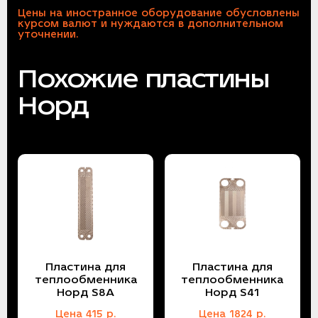
Цены на иностранное оборудование обусловлены
курсом валют и нуждаются в дополнительном
уточнении.
Похожие пластины
Норд
Пластина для
Пластина для
теплообменника
теплообменника
Норд S8A
Норд S41
Цена
415
р.
Цена
1824
р.