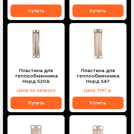
Купить
Купить
Пластина для
Пластина для
теплообменника
теплообменника
Норд S20A
Норд S47
Цена по запросу
Цена
1797
р.
Купить
Купить