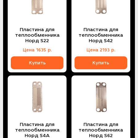
Пластина для
Пластина для
теплообменника
теплообменника
Норд S22
Норд S42
Цена
1635
р.
Цена
2193
р.
Купить
Купить
Пластина для
Пластина для
теплообменника
теплообменника
Норд S4A
Норд S62