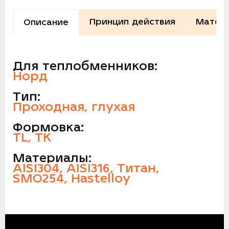
Принцип действия
Матери
Описание
Для теплобменников:
Норд
Тип:
Проходная, глухая
Формовка:
TL, TK
Материалы:
AISI304, AISI316, Титан,
SMO254, Hastelloy