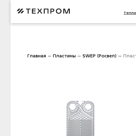
Тепл
Главная
Пластины
SWEP (Росвеп)
Плас