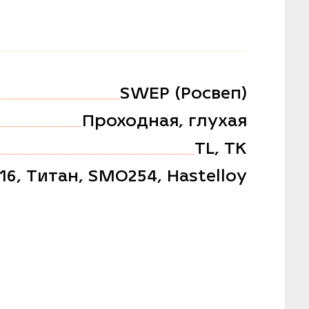
SWEP (Росвеп)
Проходная, глухая
TL, TK
316, Титан, SMO254, Hastelloy