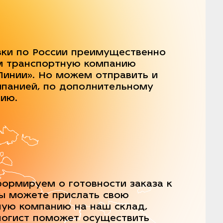
вки по России преимущественно
м транспортную компанию
Линии». Но можем отправить и
мпанией, по дополнительному
нию.
ормируем о готовности заказа к
Вы можете прислать свою
ную компанию на наш склад,
логист поможет осуществить