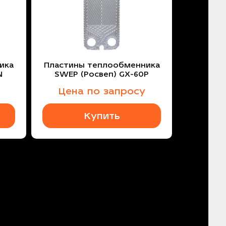
ика
Пластины теплообменника
N
SWEP (Росвеп) GX-60P
Цена по запросу
Купить