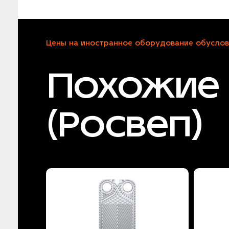
Цены на иностранное оборудование обуслов
Похожие
(Росвеп)