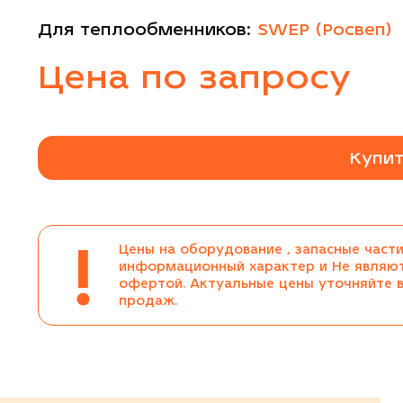
Для теплообменников:
SWEP (Росвеп)
Цена по запросу
Купит
!
Цены на оборудование , запасные части
информационный характер и Не являю
офертой. Актуальные цены уточняйте 
продаж.