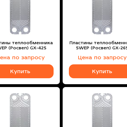
тины теплообменника
Пластины теплообменн
EP (Росвеп) GX-42S
SWEP (Росвеп) GX-26
ена по запросу
Цена по запросу
Купить
Купить