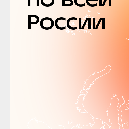
России