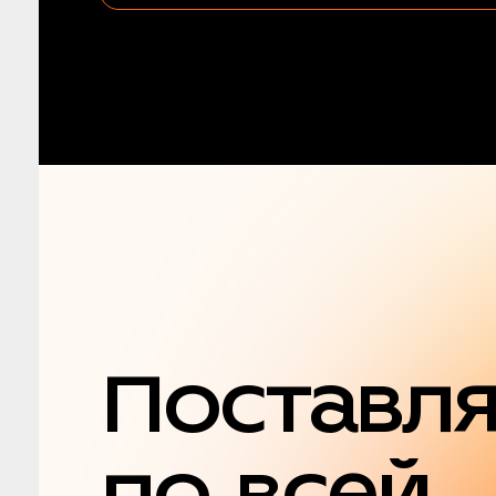
Поставл
по всей