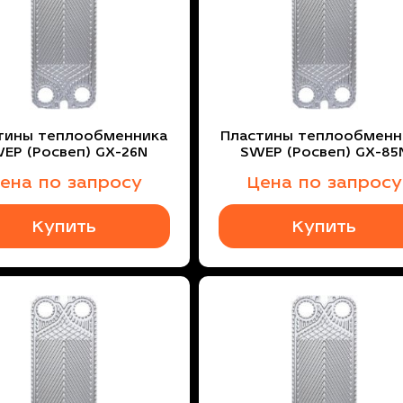
тины теплообменника
Пластины теплообменн
EP (Росвеп) GX-26N
SWEP (Росвеп) GX-85
ена по запросу
Цена по запросу
Купить
Купить