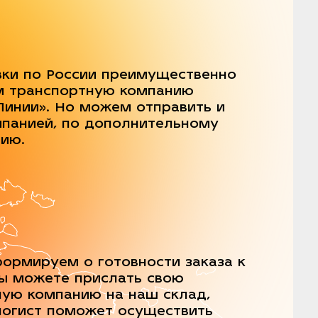
вки по России преимущественно
м транспортную компанию
Линии». Но можем отправить и
мпанией, по дополнительному
нию.
ормируем о готовности заказа к
Вы можете прислать свою
ную компанию на наш склад,
логист поможет осуществить