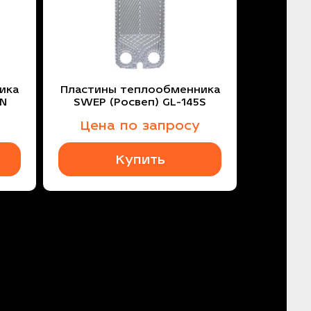
ика
Пластины теплообменника
5N
SWEP (Росвеп) GL-145S
Цена по запросу
Купить