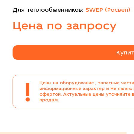
Для теплообменников:
SWEP (Росвеп)
Цена по запросу
Купит
!
Цены на оборудование , запасные части
информационный характер и Не являю
офертой. Актуальные цены уточняйте 
продаж.