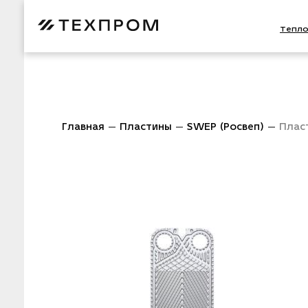
Тепл
Главная
Пластины
SWEP (Росвеп)
Плас