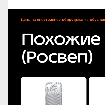
Цены на иностранное оборудование обуслов
Похожие
(Росвеп)