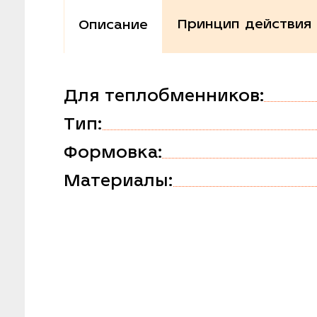
Принцип действия
Описание
Для теплобменников:
Тип:
Формовка:
Материалы: