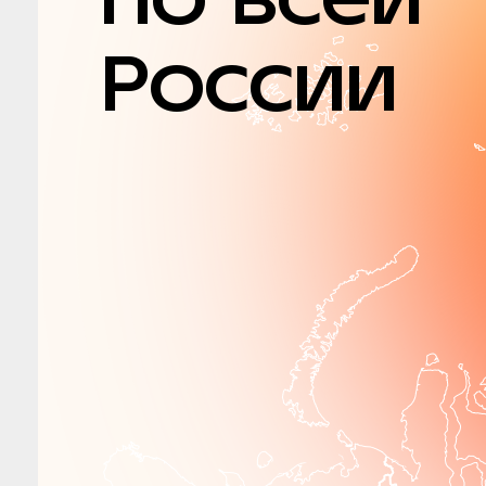
России