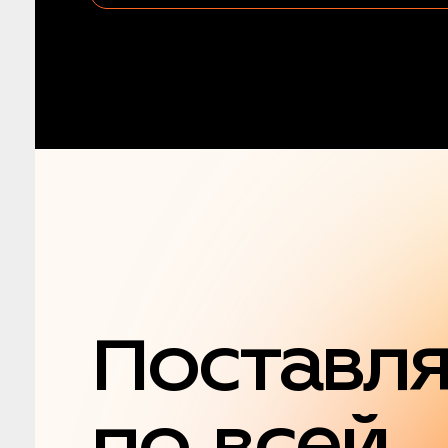
Поставл
по всей