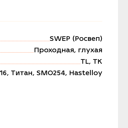
SWEP (Росвеп)
Проходная, глухая
TL, TK
316, Титан, SMO254, Hastelloy