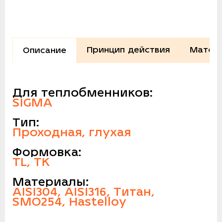
Принцип действия
Матери
Описание
Для теплобменников:
SIGMA
Тип:
Проходная, глухая
Формовка:
TL, TK
Материалы:
AISI304, AISI316, Титан,
SMO254, Hastelloy