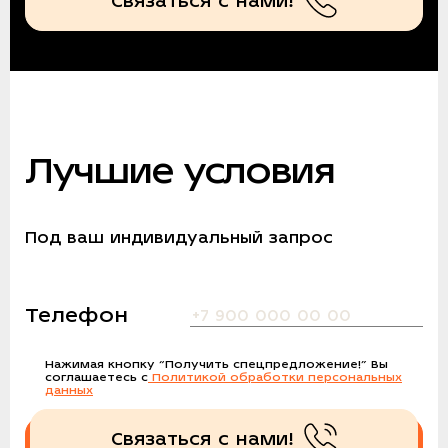
Связаться с нами!
Лучшие условия
Под ваш индивидуальный запрос
Телефон
Нажимая кнопку
“Получить спецпредложение!”
Вы
соглашаетесь с
Политикой обработки персональных
данных
Связаться с нами!
Получить спецпредложение!