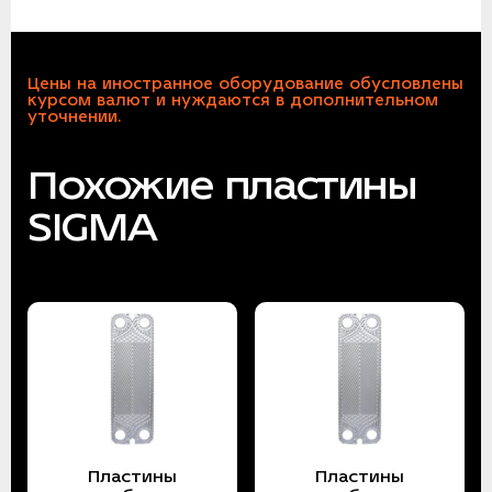
Цены на иностранное оборудование обусловлены
курсом валют и нуждаются в дополнительном
уточнении.
Похожие пластины
SIGMA
Пластины
Пластины