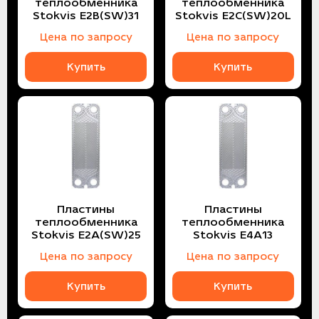
теплообменника
теплообменника
Stokvis E2B(SW)31
Stokvis E2C(SW)20L
Цена по запросу
Цена по запросу
Купить
Купить
Пластины
Пластины
теплообменника
теплообменника
Stokvis E2A(SW)25
Stokvis E4A13
Цена по запросу
Цена по запросу
Купить
Купить