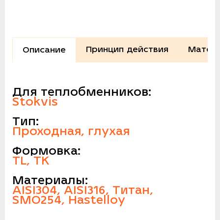
Принцип действия
Матери
Описание
Для теплобменников:
Stokvis
Тип:
Проходная, глухая
Формовка:
TL, TK
Материалы:
AISI304, AISI316, Титан,
SMO254, Hastelloy