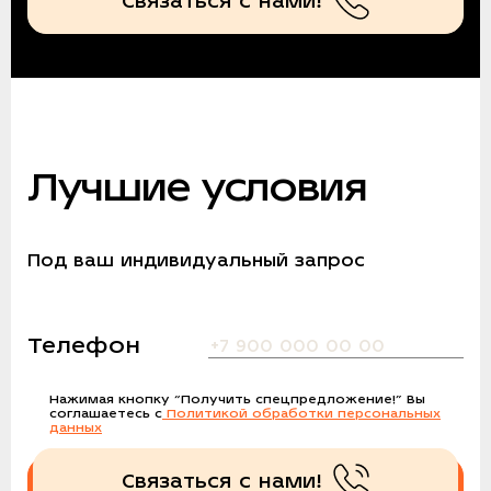
Связаться с нами!
Лучшие условия
Под ваш индивидуальный запрос
Телефон
Нажимая кнопку
“Получить спецпредложение!”
Вы
соглашаетесь с
Политикой обработки персональных
данных
Связаться с нами!
Получить спецпредложение!