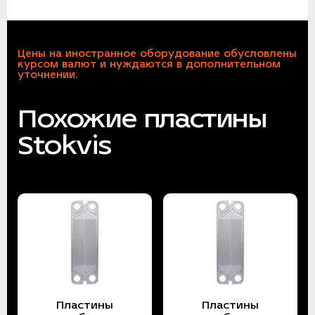
Цены на иностранное оборудование обусловлены
курсом валют и нуждаются в дополнительном
уточнении.
Похожие пластины
Stokvis
Пластины
Пластины