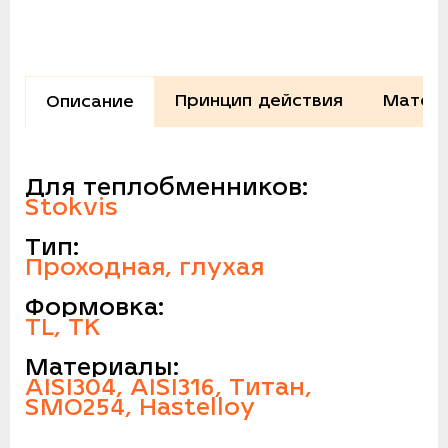
Принцип действия
Матери
Описание
Для теплобменников:
Stokvis
Тип:
Проходная, глухая
Формовка:
TL, TK
Материалы:
AISI304, AISI316, Титан,
SMO254, Hastelloy