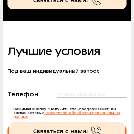
Связаться с нами!
Лучшие условия
Под ваш индивидуальный запрос
Телефон
Нажимая кнопку
“Получить спецпредложение!”
Вы
соглашаетесь с
Политикой обработки персональных
данных
Связаться с нами!
Получить спецпредложение!