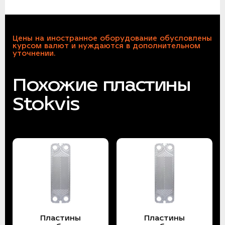
Цены на иностранное оборудование обусловлены
курсом валют и нуждаются в дополнительном
уточнении.
Похожие пластины
Stokvis
Пластины
Пластины