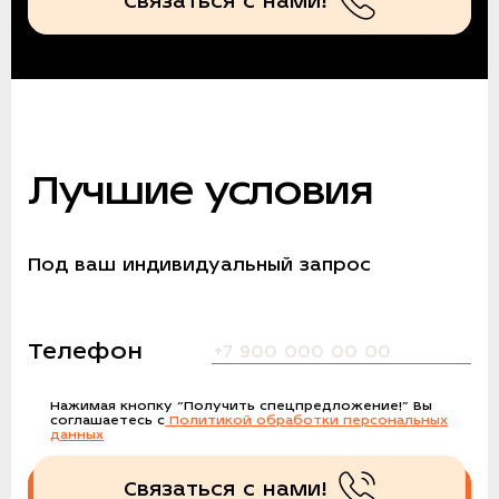
Связаться с нами!
Лучшие условия
Под ваш индивидуальный запрос
Телефон
Нажимая кнопку
“Получить спецпредложение!”
Вы
соглашаетесь с
Политикой обработки персональных
данных
Связаться с нами!
Получить спецпредложение!