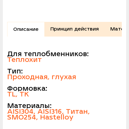
Принцип действия
Матери
Описание
Для теплобменников:
Теплохит
Тип:
Проходная, глухая
Формовка:
TL, TK
Материалы:
AISI304, AISI316, Титан,
SMO254, Hastelloy