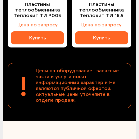
Пластины
Пластины
теплообменника
теплообменника
Теплохит ТИ P005
Теплохит ТИ 16,5
Цена по запросу
Цена по запросу
Купить
Купить
Цены на оборудование , запасные
!
части и услуги носят
информационный характер и Не
являются публичной офертой.
Актуальные цены уточняйте в
отделе продаж.