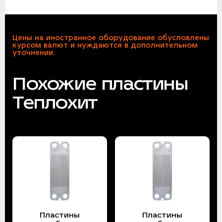
Цены на иностранное оборудование обусловлены
курсом валют и нуждаются в дополнительном
уточнении.
Похожие пластины
Теплохит
Пластины
Пластины