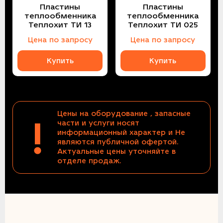
Пластины
Пластины
теплообменника
теплообменника
Теплохит ТИ 13
Теплохит ТИ 025
Цена по запросу
Цена по запросу
Купить
Купить
Цены на оборудование , запасные
!
части и услуги носят
информационный характер и Не
являются публичной офертой.
Актуальные цены уточняйте в
отделе продаж.