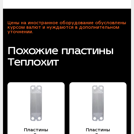
Цены на иностранное оборудование обусловлены
курсом валют и нуждаются в дополнительном
уточнении.
Похожие пластины
Теплохит
Пластины
Пластины