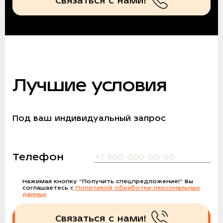
Связаться с нами!
Лучшие условия
Под ваш индивидуальный запрос
Телефон
Нажимая кнопку
“Получить спецпредложение!”
Вы
соглашаетесь с
Политикой обработки персональных
данных
Связаться с нами!
Получить спецпредложение!