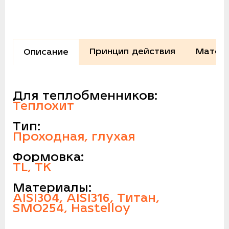
Принцип действия
Матери
Описание
Для теплобменников:
Теплохит
Тип:
Проходная, глухая
Формовка:
TL, TK
Материалы:
AISI304, AISI316, Титан,
SMO254, Hastelloy