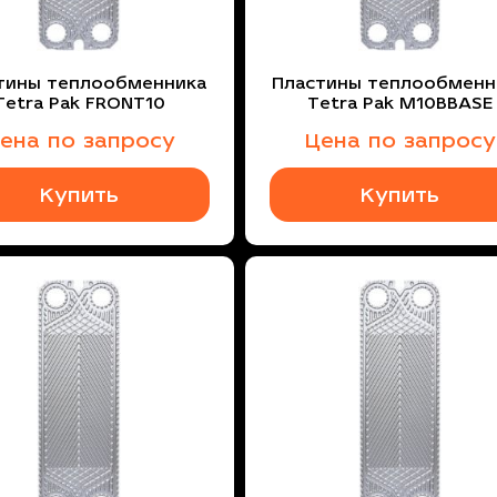
тины теплообменника
Пластины теплообменн
Tetra Pak FRONT10
Tetra Pak M10BBASE
ена по запросу
Цена по запросу
Купить
Купить