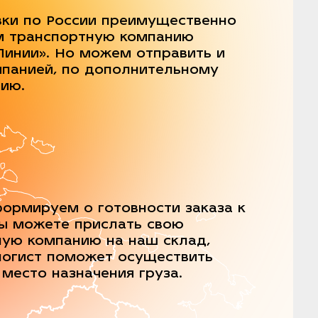
вки по России преимущественно
м транспортную компанию
Линии». Но можем отправить и
мпанией, по дополнительному
нию.
ормируем о готовности заказа к
Вы можете прислать свою
ную компанию на наш склад,
логист поможет осуществить
 место назначения груза.