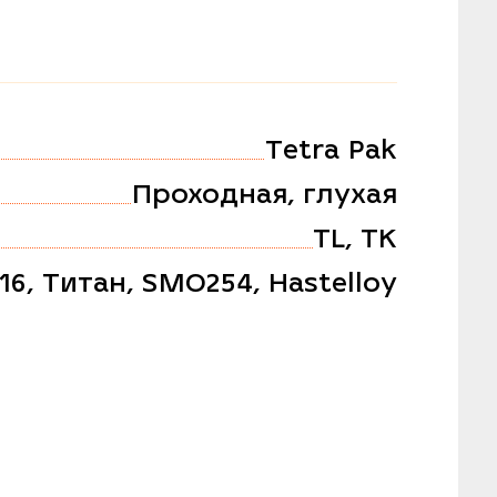
Tetra Pak
Проходная, глухая
TL, TK
316, Титан, SMO254, Hastelloy