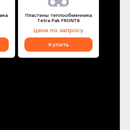
ика
Пластины теплообменника
Tetra Pak FRONT8
Цена по запросу
Купить