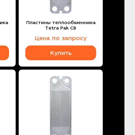
ика
Пластины теплообменника
Tetra Pak C8
Цена по запросу
Купить