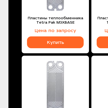
Пластины теплообменника
Плас
Tetra Pak M3XBASE
Цена по запросу
Ц
Купить