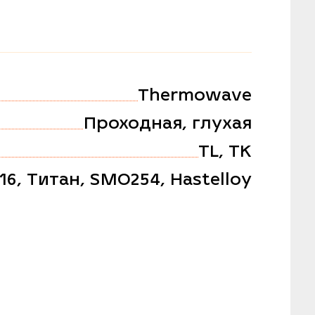
Thermowave
Проходная, глухая
TL, TK
316, Титан, SMO254, Hastelloy