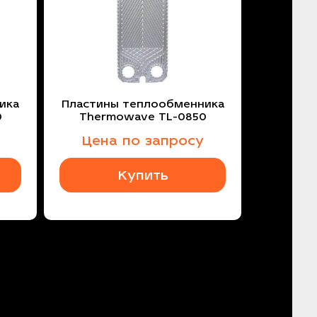
ика
Пластины теплообменника
0
Thermowave TL-0850
Цена по запросу
Купить