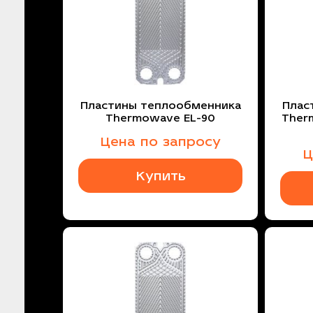
Пластины теплообменника
Плас
Thermowave EL-90
Ther
Цена по запросу
Ц
Купить