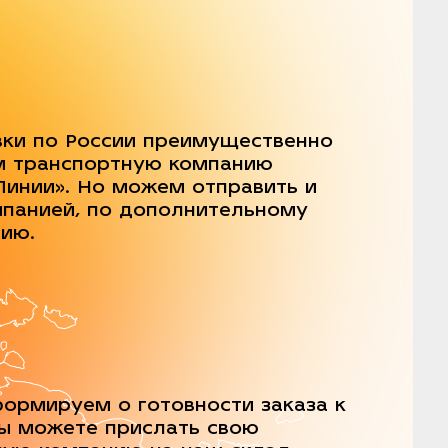
вки по России преимущественно
м транспортную компанию
Линии». Но можем отправить и
мпанией, по дополнительному
нию.
ормируем о готовности заказа к
Вы можете прислать свою