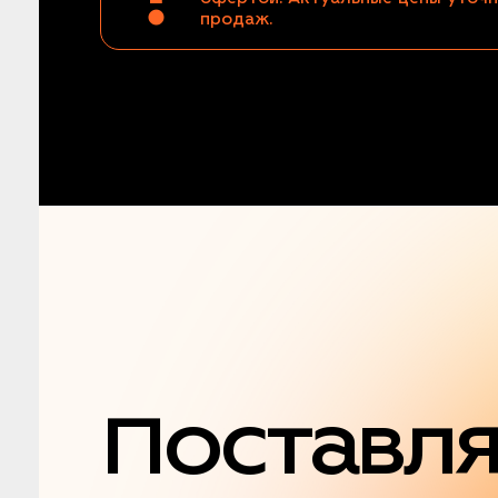
продаж.
Поставл