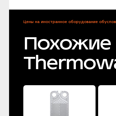
Цены на иностранное оборудование обуслов
Похожие 
Thermow