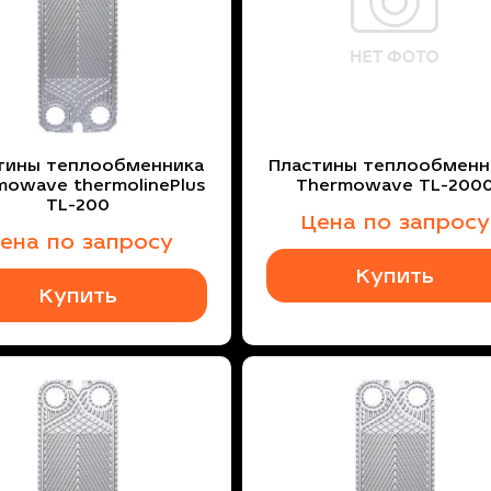
тины теплообменника
Пластины теплообменн
mowave thermolinePlus
Thermowave TL-200
TL-200
Цена по запросу
ена по запросу
Купить
Купить