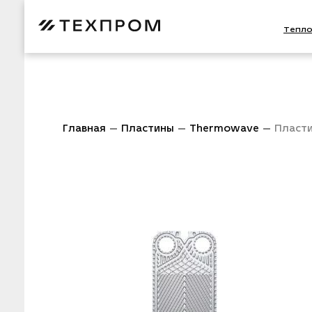
Тепл
Главная
Пластины
Thermowave
Пласт