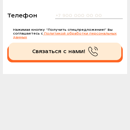
Телефон
Нажимая кнопку
“Получить спецпредложение!”
Вы
соглашаетесь с
Политикой обработки персональных
данных
Связаться с нами!
Получить спецпредложение!