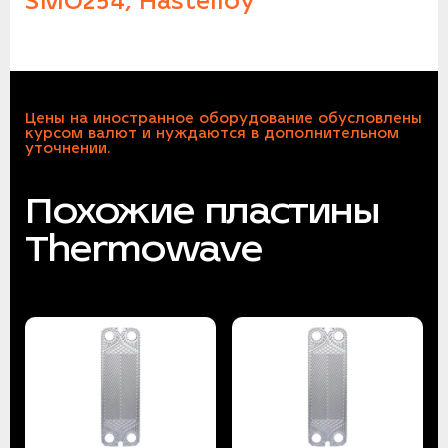
SMO254, Hastelloy
Цены на иностранное оборудование обусловлены
курсом валют и нуждаются в дополнительном
уточнении.
Похожие пластины
Thermowave