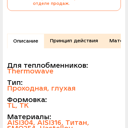
отделе продаж.
Принцип действия
Матери
Описание
Для теплобменников:
Thermowave
Тип:
Проходная, глухая
Формовка:
TL, TK
Материалы:
AISI304, AISI316, Титан,