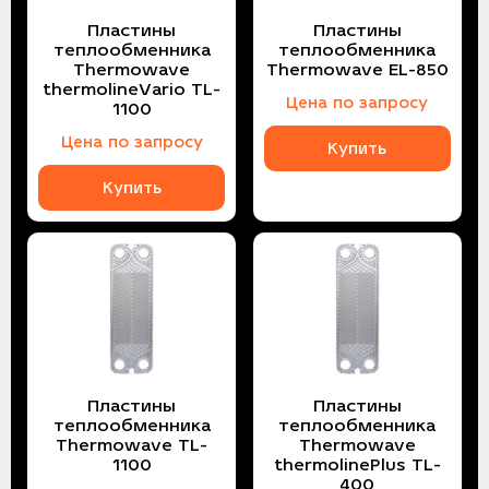
Пластины
Пластины
теплообменника
теплообменника
Thermowave
Thermowave EL-850
thermolineVario TL-
Цена по запросу
1100
Цена по запросу
Купить
Купить
Пластины
Пластины
теплообменника
теплообменника
Thermowave TL-
Thermowave
1100
thermolinePlus TL-
400