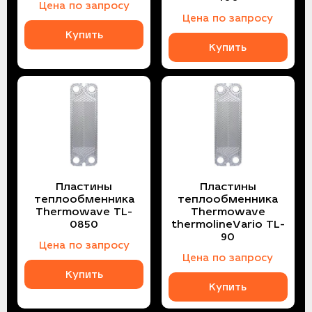
Цена по запросу
Цена по запросу
Купить
Купить
Пластины
Пластины
теплообменника
теплообменника
Thermowave TL-
Thermowave
0850
thermolineVario TL-
90
Цена по запросу
Цена по запросу
Купить
Купить