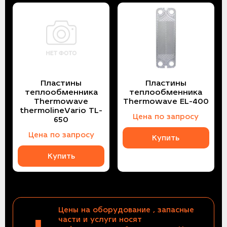
Пластины
Пластины
теплообменника
теплообменника
Thermowave
Thermowave EL-400
thermolineVario TL-
Цена по запросу
650
Цена по запросу
Купить
Купить
Цены на оборудование , запасные
части и услуги носят