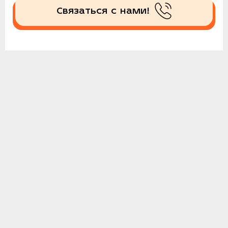
Связаться с нами!
Получить спецпредложение!