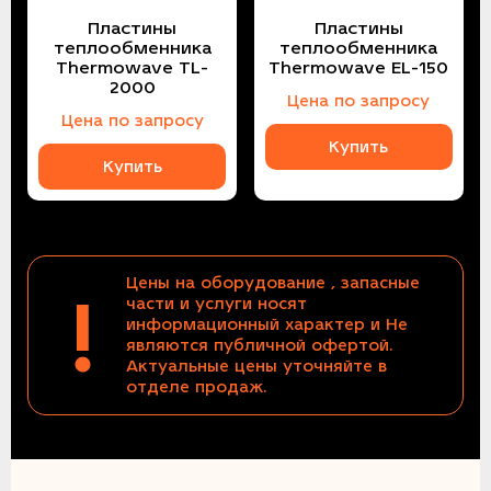
Пластины
Пластины
теплообменника
теплообменника
Thermowave TL-
Thermowave EL-150
2000
Цена по запросу
Цена по запросу
Купить
Купить
Цены на оборудование , запасные
!
части и услуги носят
информационный характер и Не
являются публичной офертой.
Актуальные цены уточняйте в
отделе продаж.