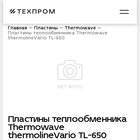
Главная
Пластины
Thermowave
Пластины теплообменника Thermowave
thermolineVario TL-650
Пластины теплообменника
Thermowave
thermolineVario TL-650