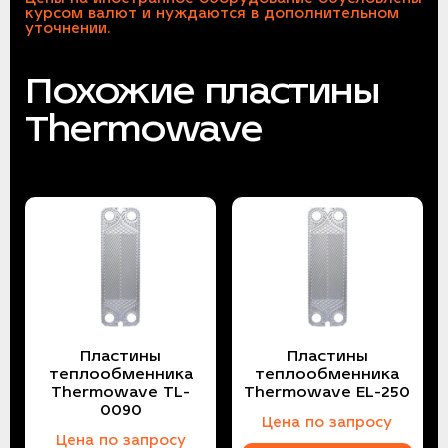
курсом валют и нуждаются в дополнительном
уточнении.
Похожие пластины
Thermowave
Пластины
Пластины
теплообменника
теплообменника
Thermowave TL-
Thermowave EL-250
0090
Цена по запросу
Цена по запросу