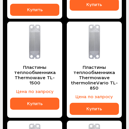
Купить
Купить
Пластины
Пластины
теплообменника
теплообменника
Thermowave TL-
Thermowave
1500
thermolineVario TL-
850
Цена по запросу
Цена по запросу
Купить
Купить