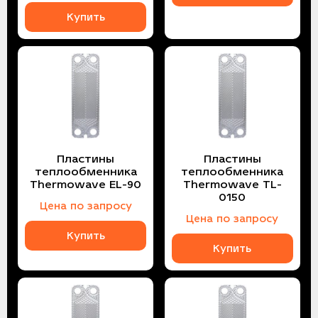
Купить
Пластины
Пластины
теплообменника
теплообменника
Thermowave EL-90
Thermowave TL-
0150
Цена по запросу
Цена по запросу
Купить
Купить