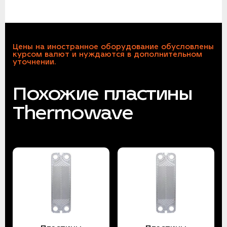
Цены на иностранное оборудование обусловлены
курсом валют и нуждаются в дополнительном
уточнении.
Похожие пластины
Thermowave