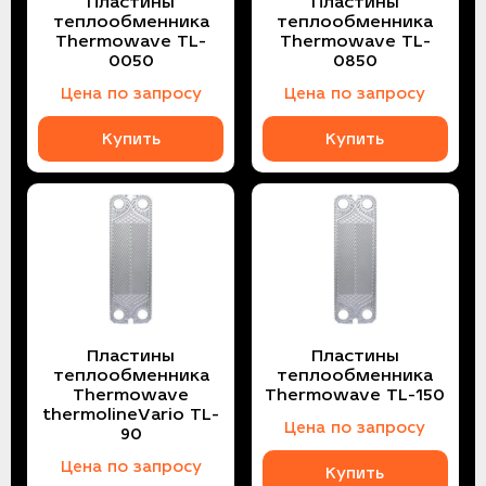
Пластины
Пластины
теплообменника
теплообменника
Thermowave TL-
Thermowave TL-
0050
0850
Цена по запросу
Цена по запросу
Купить
Купить
Пластины
Пластины
теплообменника
теплообменника
Thermowave
Thermowave TL-150
thermolineVario TL-
Цена по запросу
90
Цена по запросу
Купить