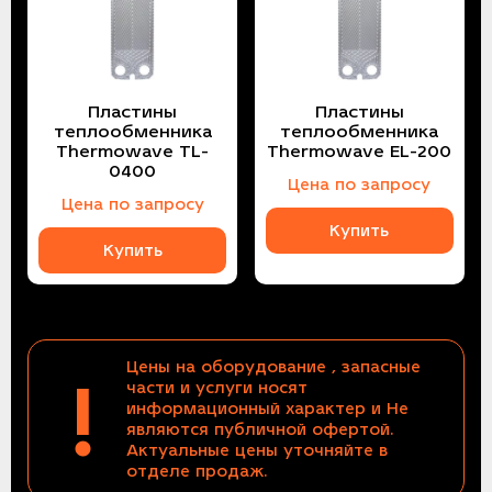
Пластины
Пластины
теплообменника
теплообменника
Thermowave TL-
Thermowave EL-200
0400
Цена по запросу
Цена по запросу
Купить
Купить
Цены на оборудование , запасные
!
части и услуги носят
информационный характер и Не
являются публичной офертой.
Актуальные цены уточняйте в
отделе продаж.