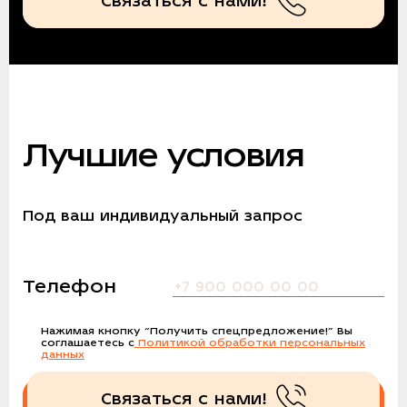
Связаться с нами!
Лучшие условия
Под ваш индивидуальный запрос
Телефон
Нажимая кнопку
“Получить спецпредложение!”
Вы
соглашаетесь с
Политикой обработки персональных
данных
Связаться с нами!
Получить спецпредложение!