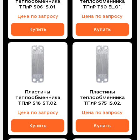
теплообменника
теплообменника
ТПлР S06 IS.01.
ТПлР T90 EL.01.
Цена по запросу
Цена по запросу
Купить
Купить
Пластины
Пластины
теплообменника
теплообменника
ТПлР S18 ST.02.
ТПлР S75 IS.02.
Цена по запросу
Цена по запросу
Купить
Купить