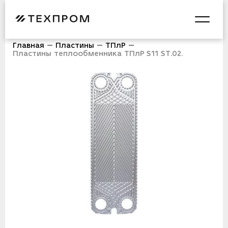
Главная
Пластины
ТПлР
Пластины теплообменника ТПлР S11 ST.02.