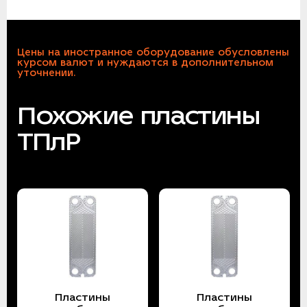
Цены на иностранное оборудование обусловлены
курсом валют и нуждаются в дополнительном
уточнении.
Похожие пластины
ТПлР
Пластины
Пластины