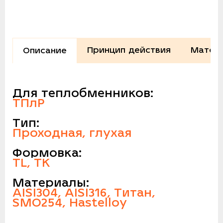
Принцип действия
Матери
Описание
Для теплобменников:
ТПлР
Тип:
Проходная, глухая
Формовка:
TL, TK
Материалы:
AISI304, AISI316, Титан,
SMO254, Hastelloy