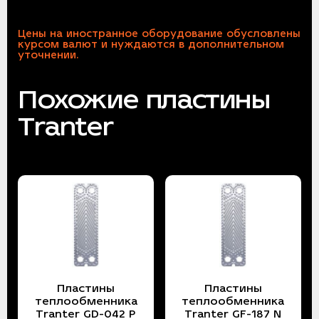
Цены на иностранное оборудование обусловлены
курсом валют и нуждаются в дополнительном
уточнении.
Похожие пластины
Tranter
Пластины
Пластины
теплообменника
теплообменника
Tranter GD-042 P
Tranter GF-187 N