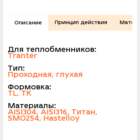
Принцип действия
Матери
Описание
Для теплобменников:
Tranter
Тип:
Проходная, глухая
Формовка:
TL, TK
Материалы:
AISI304, AISI316, Титан,
SMO254, Hastelloy