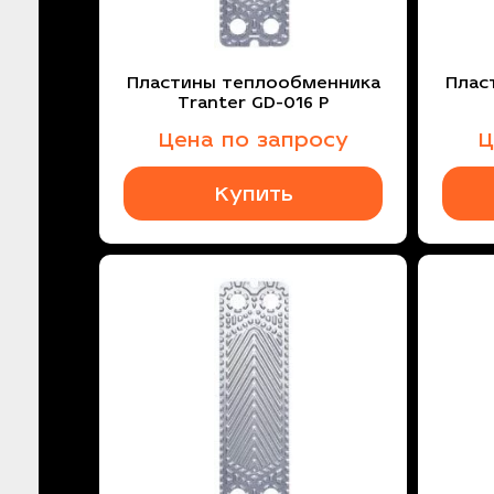
Пластины теплообменника
Плас
Tranter GD-016 P
Цена по запросу
Ц
Купить