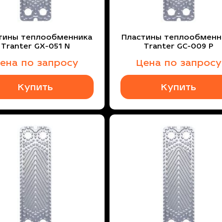
тины теплообменника
Пластины теплообменн
Tranter GX-051 N
Tranter GC-009 P
ена по запросу
Цена по запросу
Купить
Купить