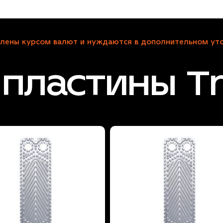
лены курсом валют и нуждаются в дополнительном уто
пластины Tr