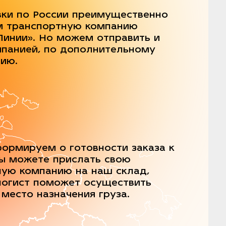
вки по России преимущественно
м транспортную компанию
Линии». Но можем отправить и
мпанией, по дополнительному
нию.
ормируем о готовности заказа к
Вы можете прислать свою
ную компанию на наш склад,
логист поможет осуществить
 место назначения груза.