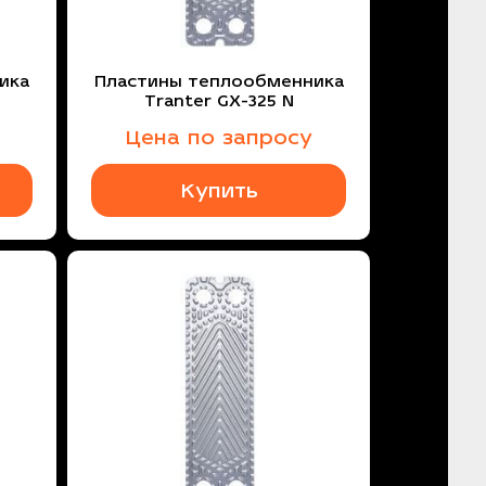
ика
Пластины теплообменника
Tranter GX-325 N
Цена по запросу
Купить