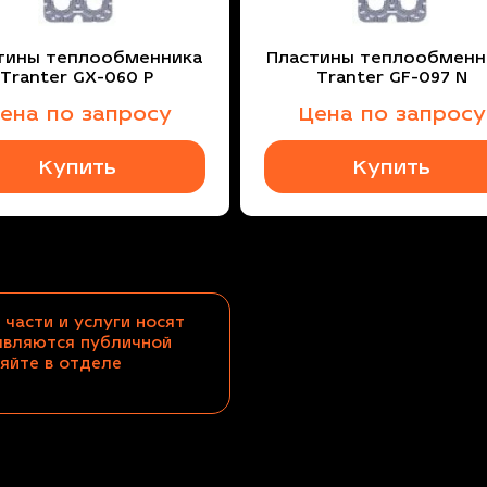
тины теплообменника
Пластины теплообменн
Tranter GX-060 P
Tranter GF-097 N
ена по запросу
Цена по запросу
Купить
Купить
 части и услуги носят
являются публичной
яйте в отделе