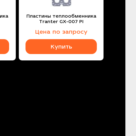
ика
Пластины теплообменника
Tranter GX-007 PI
Цена по запросу
Купить