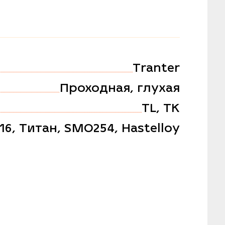
Tranter
Проходная, глухая
TL, TK
316, Титан, SMO254, Hastelloy