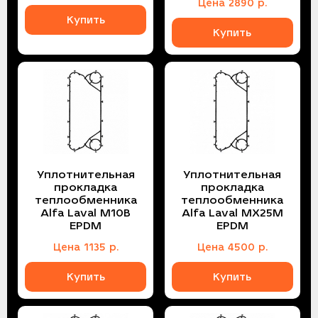
Цена
2890
р.
Купить
Купить
Уплотнительная
Уплотнительная
прокладка
прокладка
теплообменника
теплообменника
Alfa Laval M10B
Alfa Laval MX25M
EPDM
EPDM
Цена
1135
р.
Цена
4500
р.
Купить
Купить