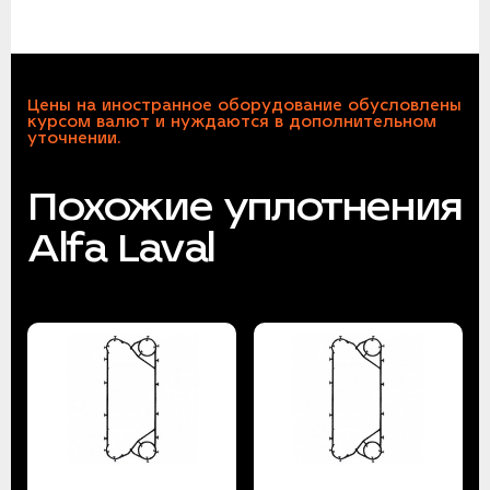
Цены на иностранное оборудование обусловлены
курсом валют и нуждаются в дополнительном
уточнении.
Похожие уплотнения
Alfa Laval