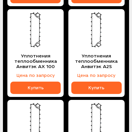
Уплотнения
Уплотнения
теплообменника
теплообменника
Анвитэк AX 100
Анвитэк A2S
Цена по запросу
Цена по запросу
Купить
Купить