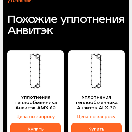
уточнении.
Похожие уплотнения
Анвитэк
Уплотнения
Уплотнения
теплообменника
теплообменника
Анвитэк AMX 60
Анвитэк ALX-30
Цена по запросу
Цена по запросу
Купить
Купить