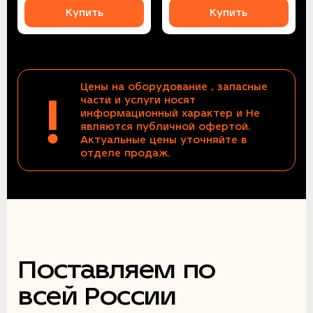
Купить
Купить
Цены на оборудование , запасные
!
части и услуги носят
информационный характер и Не
являются публичной офертой.
Актуальные цены уточняйте в
отделе продаж.
Поставляем по
всей России