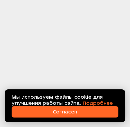
Мы используем файлы cookie для
улучшения работы сайта.
Подробнее
Связаться с нами!
Согласен