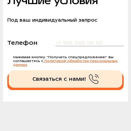
Лучшие условия
Под ваш индивидуальный запрос
Телефон
Нажимая кнопку
“Получить спецпредложение!”
Вы
соглашаетесь с
Политикой обработки персональных
данных
Связаться с нами!
Получить спецпредложение!