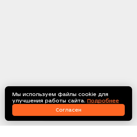
Мы используем файлы cookie для
улучшения работы сайта.
Подробнее
Связаться с нами!
Согласен