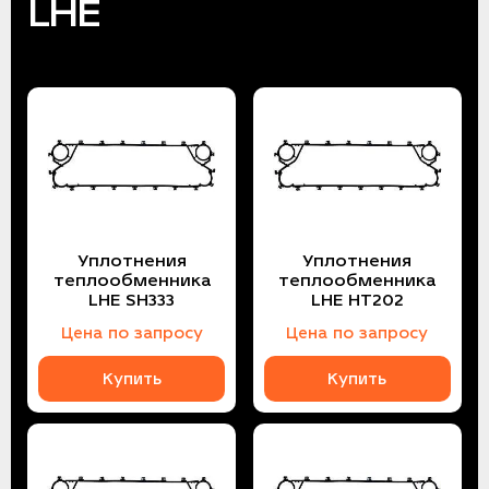
LHE
Уплотнения
Уплотнения
теплообменника
теплообменника
LHE SH333
LHE HT202
Цена по запросу
Цена по запросу
Купить
Купить