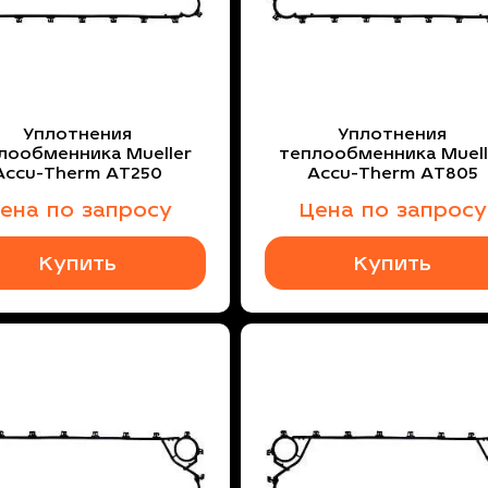
Уплотнения
Уплотнения
лообменника Mueller
теплообменника Muell
Accu-Therm AT250
Accu-Therm AT805
ена по запросу
Цена по запросу
Купить
Купить