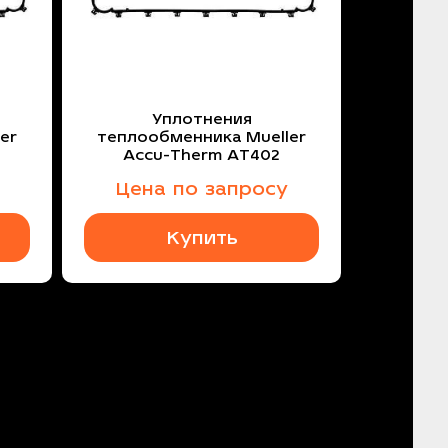
Уплотнения
er
теплообменника Mueller
Accu-Therm AT402
Цена по запросу
Купить