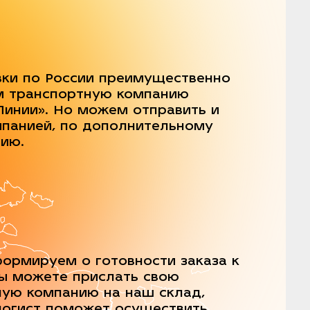
вки по России преимущественно
м транспортную компанию
Линии». Но можем отправить и
мпанией, по дополнительному
нию.
ормируем о готовности заказа к
Вы можете прислать свою
ную компанию на наш склад,
логист поможет осуществить