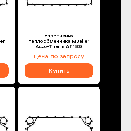
Уплотнения
er
теплообменника Mueller
Accu-Therm AT1309
Цена по запросу
Купить