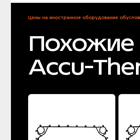
Цены на иностранное оборудование обуслов
Похожие 
Accu-The