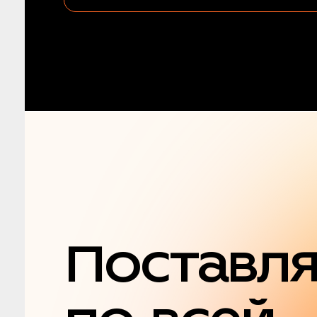
Поставл