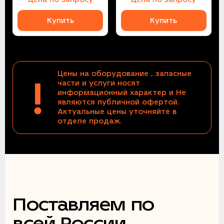
Купить
Купить
Цены на оборудование , запасные
!
части и услуги носят
информационный характер и Не
являются публичной офертой.
Актуальные цены уточняйте в
отделе продаж.
Поставляем по
всей России