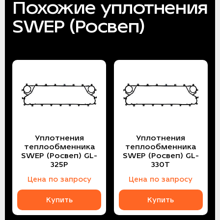
Похожие уплотнения
SWEP (Росвеп)
Уплотнения
Уплотнения
теплообменника
теплообменника
SWEP (Росвеп) GL-
SWEP (Росвеп) GL-
325P
330T
Цена по запросу
Цена по запросу
Купить
Купить