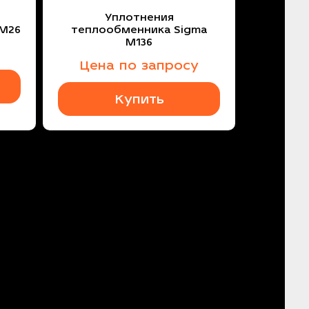
Уплотнения
 M26
теплообменника Sigma
M136
Цена по запросу
Купить