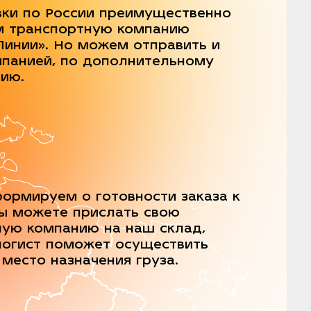
вки по России преимущественно
м транспортную компанию
Линии». Но можем отправить и
мпанией, по дополнительному
нию.
ормируем о готовности заказа к
Вы можете прислать свою
ную компанию на наш склад,
логист поможет осуществить
 место назначения груза.