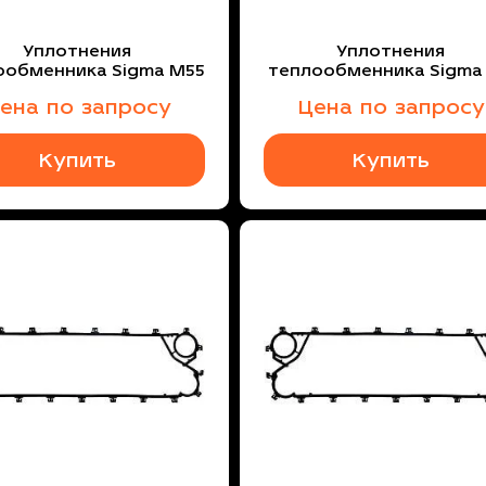
Уплотнения
Уплотнения
ообменника Sigma M55
теплообменника Sigma
ена по запросу
Цена по запросу
Купить
Купить