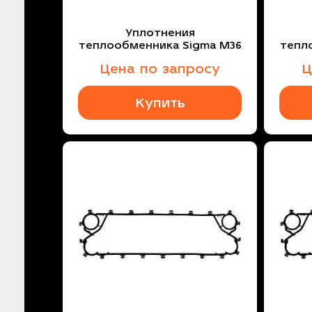
Уплотнения
теплообменника Sigma M36
тепл
Цена по запросу
Ц
Купить