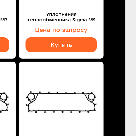
Уплотнения
 M7
теплообменника Sigma M9
Цена по запросу
Купить