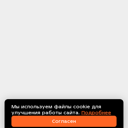
Мы используем файлы cookie для
улучшения работы сайта.
Подробнее
Связаться с нами!
Согласен