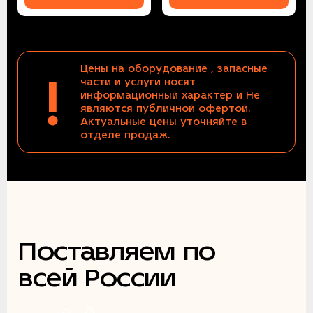
Цены на оборудование , запасные
!
части и услуги носят
информационный характер и Не
являются публичной офертой.
Актуальные цены уточняйте в
отделе продаж.
Поставляем по
всей России