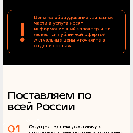
Цены на оборудование , запасные
!
части и услуги носят
информационный характер и Не
являются публичной офертой.
Актуальные цены уточняйте в
отделе продаж.
Поставляем по
всей России
01
Осуществляем доставку с
помощью транспортных компаний