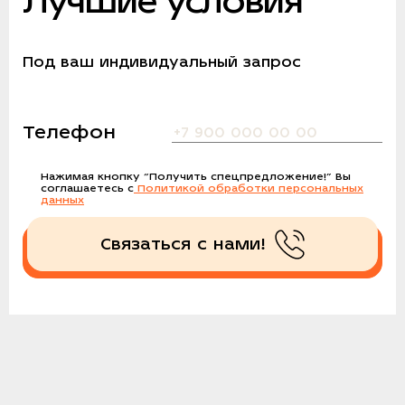
Лучшие условия
Под ваш индивидуальный запрос
Телефон
Нажимая кнопку
“Получить спецпредложение!”
Вы
соглашаетесь с
Политикой обработки персональных
данных
Связаться с нами!
Получить спецпредложение!