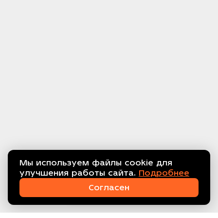
Мы используем файлы cookie для
улучшения работы сайта.
Подробнее
Связаться с нами!
Согласен