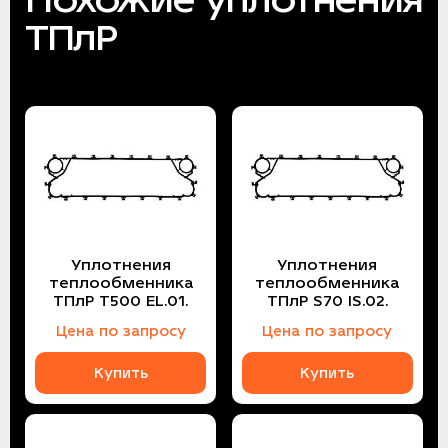
ТПлР
Уплотнения
Уплотнения
теплообменника
теплообменника
ТПлР T500 EL.01.
ТПлР S70 IS.02.
Цена по запросу
Цена по запросу
Купить
Купить