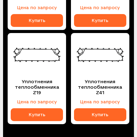
Цена по запросу
Цена по запросу
Купить
Купить
Уплотнения
Уплотнения
теплообменника
теплообменника
Z19
Z41
Цена по запросу
Цена по запросу
Купить
Купить