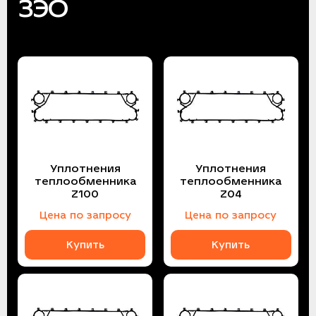
ЗЭО
Уплотнения
Уплотнения
теплообменника
теплообменника
Z100
Z04
Цена по запросу
Цена по запросу
Купить
Купить