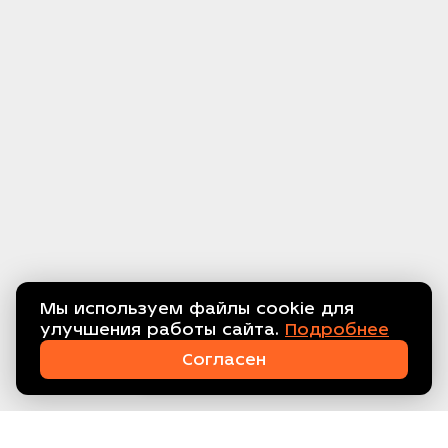
Мы используем файлы cookie для
улучшения работы сайта.
Подробнее
Связаться с нами!
Согласен