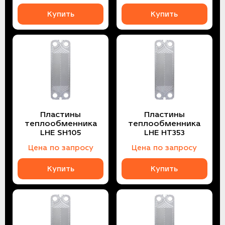
Купить
Купить
Пластины
Пластины
теплообменника
теплообменника
LHE SH105
LHE HT353
Цена по запросу
Цена по запросу
Купить
Купить