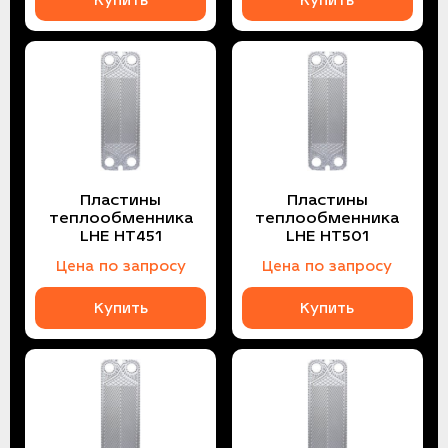
Купить
Купить
LH
Пластины
Пластины
теплообменника
теплообменника
LHE HT451
LHE HT501
Цена по запросу
Цена по запросу
Купить
Купить