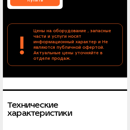
Купить
Цены на оборудование , запасные
!
части и услуги носят
информационный характер и Не
являются публичной офертой.
Актуальные цены уточняйте в
отделе продаж.
Технические
характеристики