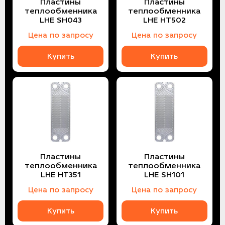
Пластины
Пластины
теплообменника
теплообменника
LHE SH043
LHE HT502
Цена по запросу
Цена по запросу
Купить
Купить
Пластины
Пластины
теплообменника
теплообменника
LHE HT351
LHE SH101
Цена по запросу
Цена по запросу
Купить
Купить