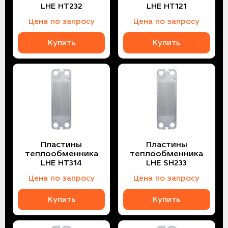
LHE HT232
LHE HT121
Цена по запросу
Цена по запросу
Купить
Купить
Пластины
Пластины
теплообменника
теплообменника
LHE HT314
LHE SH233
Цена по запросу
Цена по запросу
Купить
Купить