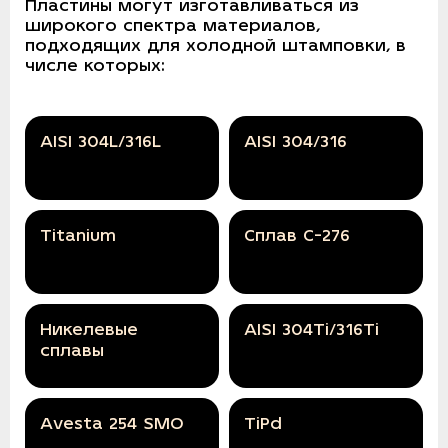
Пластины могут изготавливаться из
широкого спектра материалов,
подходящих для холодной штамповки, в
числе которых:
AISI 304L/316L
AISI 304/316
Titanium
Сплав C-276
Никелевые
AISI 304Ti/316Ti
сплавы
Avesta 254 SMO
TiPd