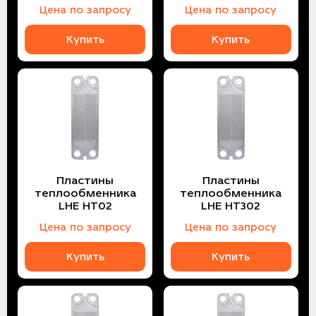
Цена по запросу
Цена по запросу
Купить
Купить
Пластины
Пластины
теплообменника
теплообменника
LHE HT02
LHE HT302
Цена по запросу
Цена по запросу
Купить
Купить