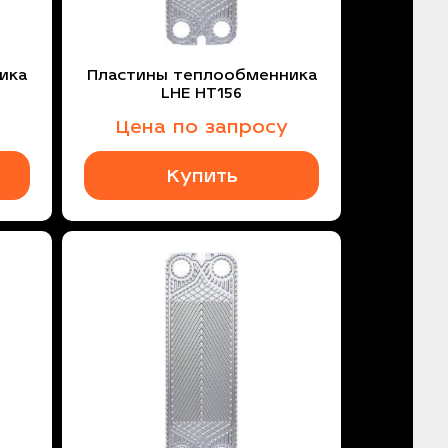
ика
Пластины теплообменника
LHE HT156
Цена по запросу
Купить