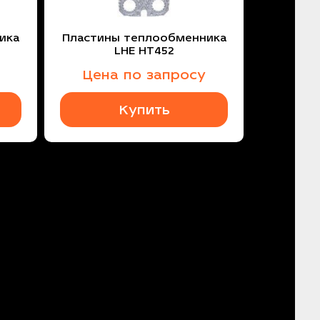
ика
Пластины теплообменника
LHE HT452
Цена по запросу
Купить