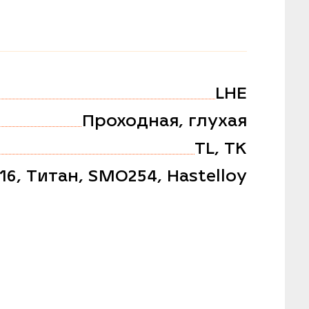
LHE
Проходная, глухая
TL, TK
316, Титан, SMO254, Hastelloy