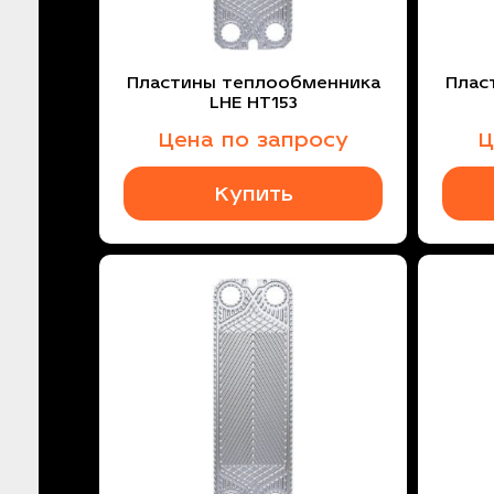
Пластины теплообменника
Плас
LHE HT153
Цена по запросу
Ц
Купить