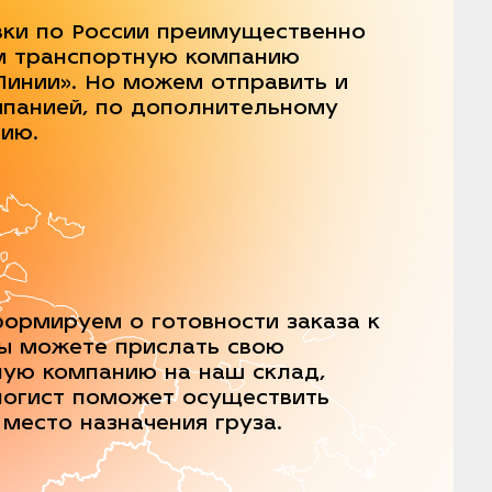
вки по России преимущественно
м транспортную компанию
Линии». Но можем отправить и
мпанией, по дополнительному
нию.
ормируем о готовности заказа к
Вы можете прислать свою
ную компанию на наш склад,
логист поможет осуществить
 место назначения груза.