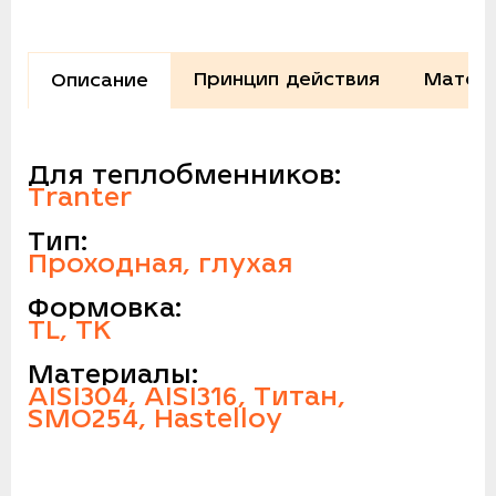
Принцип действия
Матери
Описание
Для теплобменников:
Tranter
Тип:
Проходная, глухая
Формовка:
TL, TK
Материалы:
AISI304, AISI316, Титан,
SMO254, Hastelloy