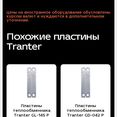
Цены на иностранное оборудование обусловлены
курсом валют и нуждаются в дополнительном
уточнении.
Похожие пластины
Tranter
Пластины
Пластины
теплообменника
теплообменника
Tranter GL-145 P
Tranter GD-042 P