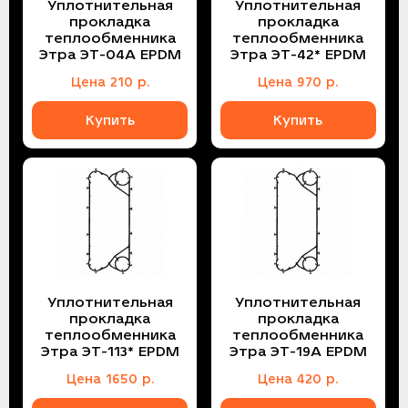
Уплотнительная
Уплотнительная
прокладка
прокладка
теплообменника
теплообменника
Этра ЭТ-04A EPDM
Этра ЭТ-42* EPDM
Цена
210
р.
Цена
970
р.
Купить
Купить
Уплотнительная
Уплотнительная
прокладка
прокладка
теплообменника
теплообменника
Этра ЭТ-113* EPDM
Этра ЭТ-19A EPDM
Цена
1650
р.
Цена
420
р.