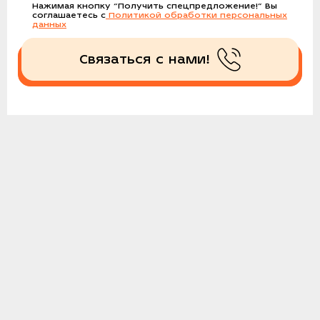
Нажимая кнопку
“Получить спецпредложение!”
Вы
соглашаетесь с
Политикой обработки персональных
данных
Связаться с нами!
Получить спецпредложение!