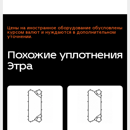
Цены на иностранное оборудование обусловлены
курсом валют и нуждаются в дополнительном
уточнении.
Похожие уплотнения
Этра