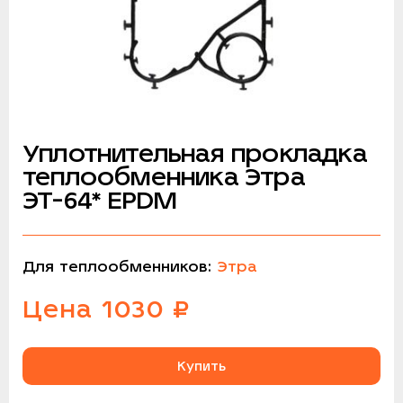
Уплотнительная прокладка
теплообменника Этра
ЭТ-64* EPDM
Для теплообменников:
Этра
Цена
1030
₽
Купить