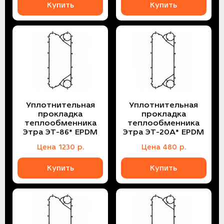
Купить
Купить
Уплотнительная
Уплотнительная
прокладка
прокладка
теплообменника
теплообменника
Этра ЭТ-86* EPDM
Этра ЭТ-20A* EPDM
Цена
1230
р.
Цена
480
р.
Купить
Купить