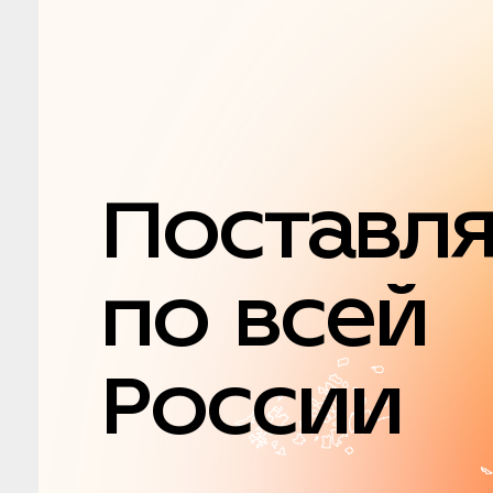
Поставл
по всей
России