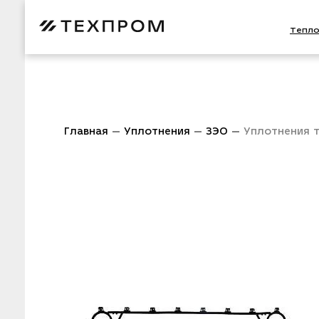
Тепл
Главная
Уплотнения
ЗЭО
Уплотнения 