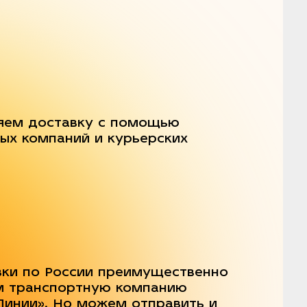
яем доставку с помощью
ых компаний и курьерских
вки по России преимущественно
м транспортную компанию
Линии». Но можем отправить и