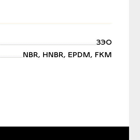
ЗЭО
NBR, HNBR, EPDM, FKM