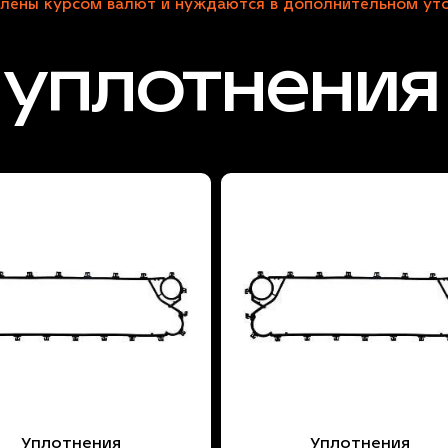
лены курсом валют и нуждаются в дополнительном уто
уплотнения
Уплотнения
Уплотнения