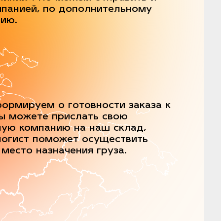
мпанией, по дополнительному
нию.
ормируем о готовности заказа к
Вы можете прислать свою
ную компанию на наш склад,
логист поможет осуществить
 место назначения груза.