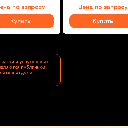
ена по запросу
Цена по запросу
Купить
Купить
 части и услуги носят
являются публичной
яйте в отделе