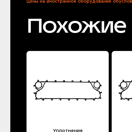
Цены на иностранное оборудование обуслов
Похожие 
Уплотнения