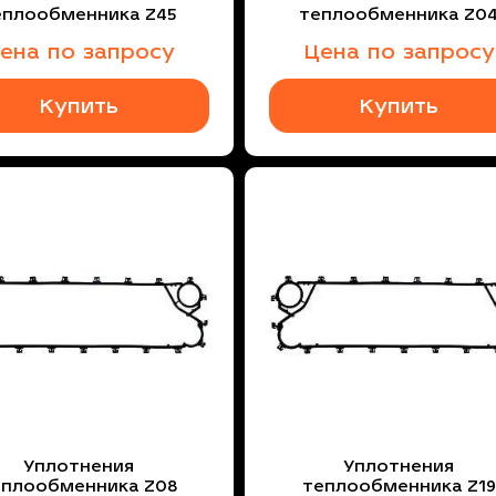
еплообменника Z45
теплообменника Z0
ена по запросу
Цена по запросу
Купить
Купить
Уплотнения
Уплотнения
еплообменника Z08
теплообменника Z19