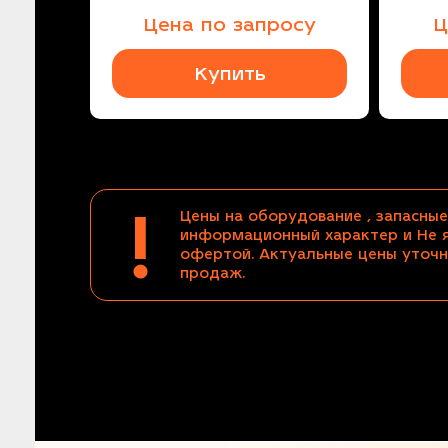
Цена по запросу
Ц
Купить
!
Цены на оборудование , запасные
информационный характер и Не 
офертой. Актуальные цены уточн
продаж.