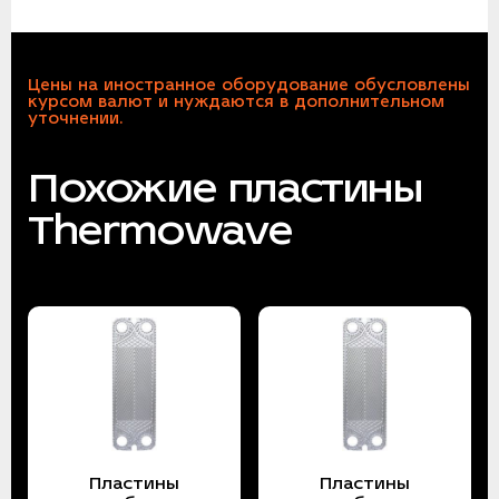
Цены на иностранное оборудование обусловлены
курсом валют и нуждаются в дополнительном
уточнении.
Похожие пластины
Thermowave
Пластины
Пластины