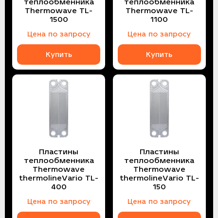
теплообменника
теплообменника
Thermowave TL-
Thermowave TL-
1500
1100
Цена по запросу
Цена по запросу
Купить
Купить
Пластины
Пластины
теплообменника
теплообменника
Thermowave
Thermowave
thermolineVario TL-
thermolineVario TL-
400
150
Цена по запросу
Цена по запросу