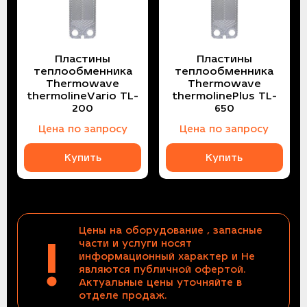
Пластины
Пластины
теплообменника
теплообменника
Thermowave
Thermowave
thermolineVario TL-
thermolinePlus TL-
200
650
Цена по запросу
Цена по запросу
Купить
Купить
Цены на оборудование , запасные
!
части и услуги носят
информационный характер и Не
являются публичной офертой.
Актуальные цены уточняйте в
отделе продаж.